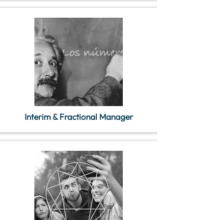
Interim & Fractional Manager