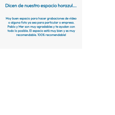
Dicen de nuestro espacio horazul...
Muy buen espacio para hacer grabaciones de vídeo
o alguna foto ya sea para particular o empresa.
Pablo y Mer son muy agradables y te ayudan con
todo lo posible. El espacio está muy bien y es muy
recomendable. 100% recomendable!
Cristina Alvarez Mourelo,
en Google