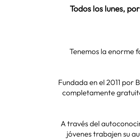
Todos los lunes, po
Tenemos la enorme fo
Fundada en el 2011 por 
completamente gratuita
A través del autoconoci
jóvenes trabajen su au