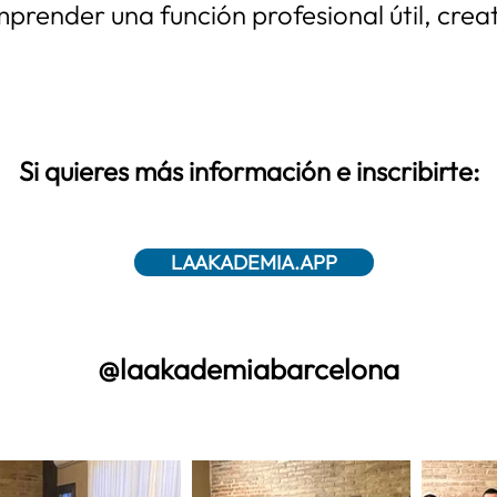
prender una función profesional útil, creat
Si quieres más información e inscribirte:
LAAKADEMIA.APP
@laakademiabarcelona