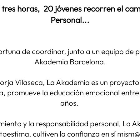
r tres horas, 20 jóvenes recorren el ca
Personal...
rtuna de coordinar, junto a un equipo de p
Akademia Barcelona.
Borja Vilaseca, La Akademia es un proyecto
, promueve la educación emocional entre j
años.
miento y la responsabilidad personal, La Ak
toestima, cultiven la confianza en sí mism@