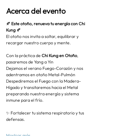
Acerca del evento
🍂 
Este otoño, renueva tu energía con Chi 
Kung
 🍂
El otoño nos invita a soltar, equilibrar y 
recargar nuestro cuerpo y mente.
Con la práctica de 
Chi Kung en Otoño
, 
pasaremos de Yang a Yin
Dejamos el verano Fuego-Corazón y nos 
adentramos en otoño Metal-Pulmón
Despediremos el Fuego con la Madera-
Hígado y transitaremos hacia el Metal 
preparando nuestra energía y sistema 
inmune para el frío.
✨ Fortalecer tu sistema respiratorio y tus 
defensas.
Mostrar más