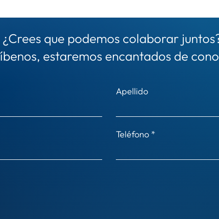
¿Crees que podemos colaborar juntos
íbenos, estaremos encantados de cono
Apellido
Teléfono