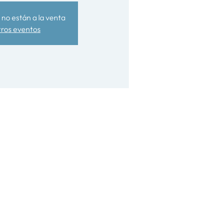
no están a la venta
tros eventos