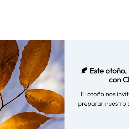
🍂 Este otoño,
con C
El otoño nos invit
preparar nuestro 