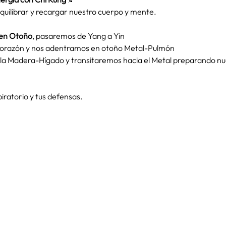
 equilibrar y recargar nuestro cuerpo y mente.
 en Otoño
, pasaremos de Yang a Yin
orazón y nos adentramos en otoño Metal-Pulmón
a Madera-Hígado y transitaremos hacia el Metal preparando nue
iratorio y tus defensas.