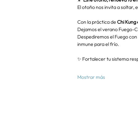
El otoño nos invita a soltar,
Con la práctica de 
Chi Kung
Dejamos el verano Fuego-C
Despediremos el Fuego con l
inmune para el frío.
✨ Fortalecer tu sistema resp
Mostrar más