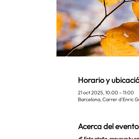
Horario y ubicaci
21 oct 2025, 10:00 – 11:00
Barcelona, Carrer d'Enric G
Acerca del evento
🍂 
Este otoño, renueva tu e