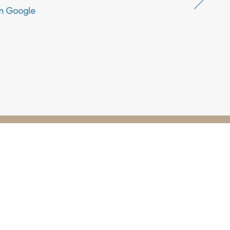
n Google