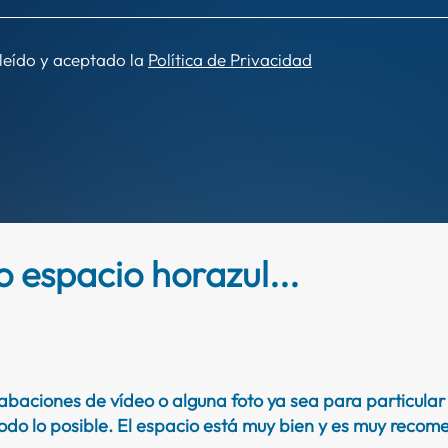
 leído y aceptado la
Política de Privacidad
 espacio horazul...
baciones de vídeo o alguna foto ya sea para particula
odo lo posible. El espacio está muy bien y es muy rec