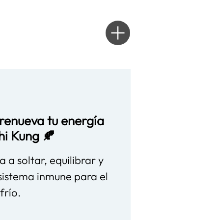
 renueva tu energía
hi Kung 🍂
a a soltar, equilibrar y
sistema inmune para el