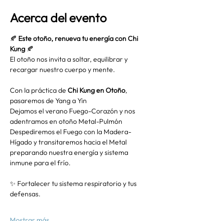
Acerca del evento
🍂 
Este otoño, renueva tu energía con Chi 
Kung
 🍂
El otoño nos invita a soltar, equilibrar y 
recargar nuestro cuerpo y mente.
Con la práctica de 
Chi Kung en Otoño
, 
pasaremos de Yang a Yin
Dejamos el verano Fuego-Corazón y nos 
adentramos en otoño Metal-Pulmón
Despediremos el Fuego con la Madera-
Hígado y transitaremos hacia el Metal 
preparando nuestra energía y sistema 
inmune para el frío.
✨ Fortalecer tu sistema respiratorio y tus 
defensas.
Mostrar más