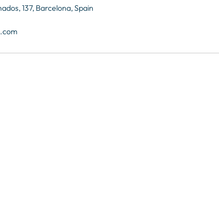
ados, 137, Barcelona, Spain
l.com