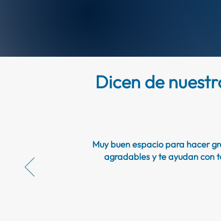
Dicen de nuestro
Muy buen espacio para hacer gra
agradables y te ayudan con t