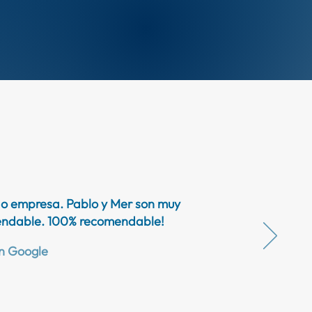
r o empresa. Pablo y Mer son muy
omendable. 100% recomendable!
n Google