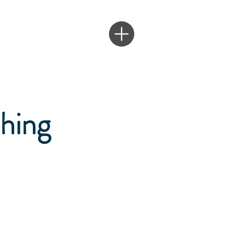
ching