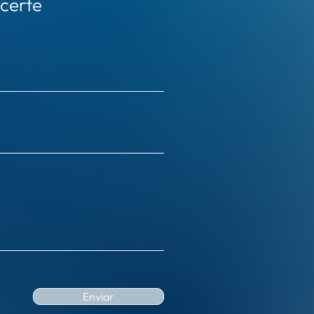
certe
Enviar