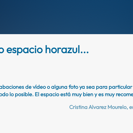
 espacio horazul...
baciones de vídeo o alguna foto ya sea para particula
odo lo posible. El espacio está muy bien y es muy rec
Cristina Alvarez Mourelo,
e