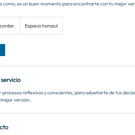
 como, es un buen momento para encontrarte con tu mejor ver
cordar.
Espacio horazul
servicio
 procesos reflexivos y conscientes, para adueñarte de tus decision
 mejor versión.
cto