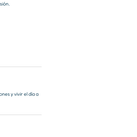
sión.
es y vivir el día a