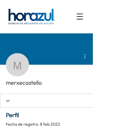
Más acciones
merxecastello
merxecastello
Perfil
Fecha de registro: 8 feb 2023