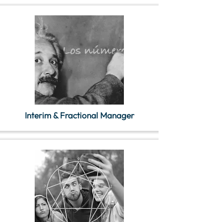
Interim & Fractional Manager